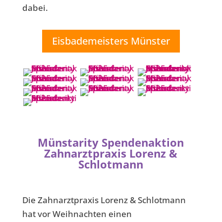
dabei.
Eisbademeisters Münster
Münstarity Spendenaktion
Zahnarztpraxis Lorenz &
Schlotmann
Die Zahnarztpraxis Lorenz & Schlotmann
hat vor Weihnachten einen