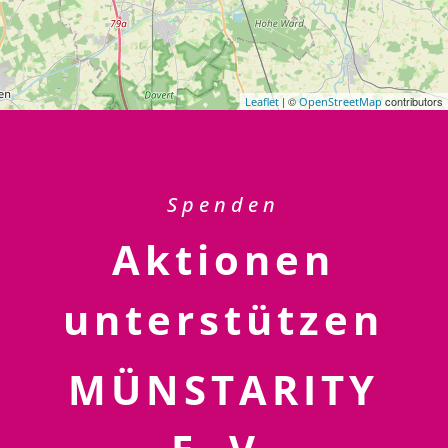
| ©
contributors
Leaflet
OpenStreetMap
Spenden
Aktionen
unterstützen
MÜNSTARITY