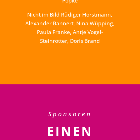
Pöpke
Nicht im Bild Rüdiger Horstmann,
Alexander Bannert, Nina Wüpping,
Paula Franke, Antje Vogel-
Steinrötter, Doris Brand
Sponsoren
EINEN